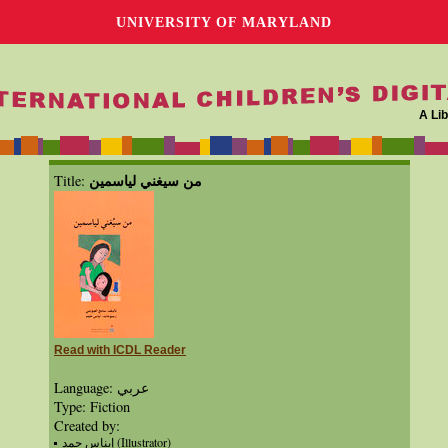
UNIVERSITY OF MARYLAND
A Lib
من سيغني لياسمين
Title:
Read with ICDL Reader
Language: عربي
Type: Fiction
Created by:
إيناس حمد (Illustrator)