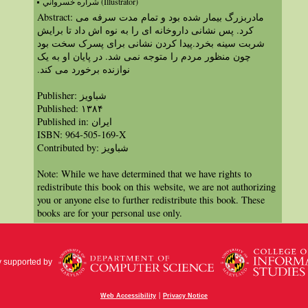
شراره خسرواني (Illustrator)
Abstract: مادربزرگ بیمار شده بود و تمام مدت سرفه می
کرد. پس نشانی داروخانه ای را به نوه اش داد تا برایش
شربت سینه بخرد.پیدا کردن نشانی برای پسرک سخت بود
چون منظور مردم را متوجه نمی شد. در پایان او به یک
نوازنده برخورد می کند.‏
Publisher: شباویز
Published: ۱۳۸۴
Published in: ايران
ISBN: 964-505-169-X
Contributed by: شباویز
Note: While we have determined that we have rights to
redistribute this book on this website, we are not authorizing
you or anyone else to further redistribute this book. These
books are for your personal use only.
y supported by
|
Web Accessibility
Privacy Notice