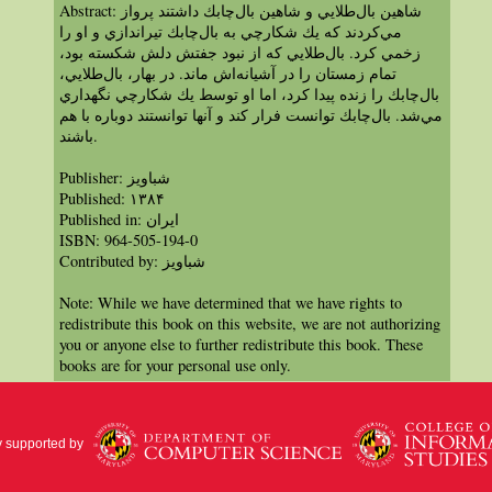
Abstract: شاهين بال‌طلايي و شاهين بال‌چابك داشتند پرواز
مي‌كردند كه يك شكارچي به بال‌چابك تيراندازي و او را
زخمي كرد. بال‌طلايي كه از نبود جفتش دلش شكسته بود،
تمام زمستان را در آشيانه‌اش ماند. در بهار، بال‌طلايي،
بال‌چابك را زنده پيدا كرد، اما او توسط يك شكارچي نگهداري
مي‌شد. بال‌چابك توانست فرار كند و آنها توانستند دوباره با هم
باشند.
Publisher: شباویز
Published: ۱۳۸۴
Published in: ايران
ISBN: 964-505-194-0
Contributed by: شباویز
Note: While we have determined that we have rights to
redistribute this book on this website, we are not authorizing
you or anyone else to further redistribute this book. These
books are for your personal use only.
y supported by