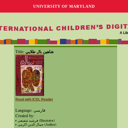
UNIVERSITY OF MARYLAND
A Lib
شاهين بال طلايي
Title:
Read with ICDL Reader
Language: فارسي
Created by:
فرشید شفیعی (Illustrator)
جمال الدین اکرمی (Author)