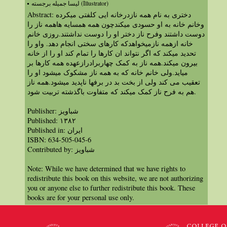
لیسا جمیله برجسته (Illustrator)
Abstract: دختری به نام همه نازدرخانه ایی کلفتی میکرده
وخانم خانه به او حسودی میکندچون همه همسایه هاهمه ناز را
دوست داشتند وفرح ناز دختر او را دوست نداشتند.روزی خانم
خانه ازهمه نازمیخواهدکه کارهای سختی انجام دهد. واو را
تحدید میکند که اگر نتواند ان کارها را تمام کند او را از خانه
بیرون میکند.همه ناز به کمک چهاربرادرازعهده همه کارها بر
میاید.ولی خانم خانه که به همه ناز مشکوک میشود او را
تعقیب می کند ولی از بخت بد در برفها ناپدید میشود.همه ناز
هم به فرح ناز کمک میکند که متفاوت باگذشته تربیت شود.
Publisher: شباویز
Published: ١٣٨٢
Published in: ايران
ISBN: 634-505-045-6
Contributed by: شباویز
Note: While we have determined that we have rights to
redistribute this book on this website, we are not authorizing
you or anyone else to further redistribute this book. These
books are for your personal use only.