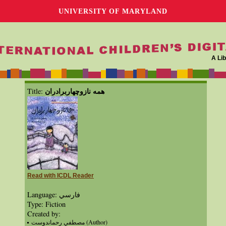
UNIVERSITY OF MARYLAND
A Lib
همه نازوچهاربرادران
Title:
Read with ICDL Reader
Language: فارسي
Type: Fiction
Created by:
مصطفي رحماندوست (Author)