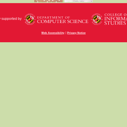
y supported by
|
Web Accessibility
Privacy Notice