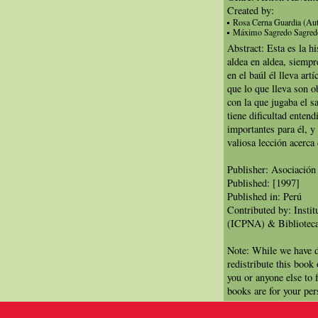
Created by:
Rosa Cerna Guardia (Au
Máximo Sagredo Sagredo 
Abstract: Esta es la hi
aldea en aldea, siemp
en el baúl él lleva ar
que lo que lleva son
con la que jugaba el s
tiene dificultad enten
importantes para él, y
valiosa lección acerca
Publisher: Asociación
Published: [1997]
Published in: Perú
Contributed by: Insti
(ICPNA) & Biblioteca
Note: While we have d
redistribute this book
you or anyone else to 
books are for your per