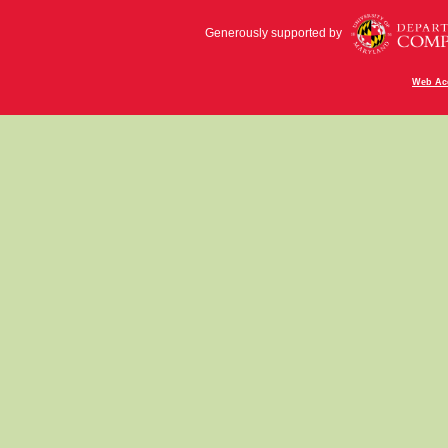
Generously supported by
Web Acc