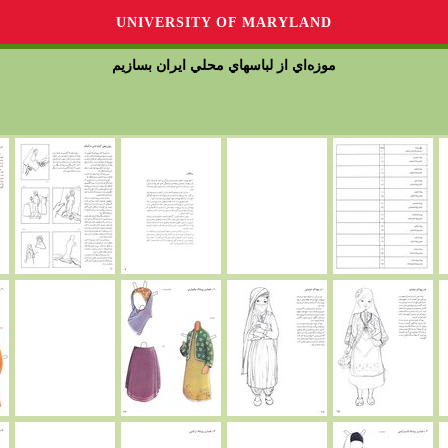
UNIVERSITY OF MARYLAND
موزه‌اي از لباسهاي محلي ايران بسازيم