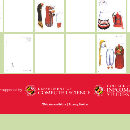
y supported by
|
Web Accessibility
Privacy Notice