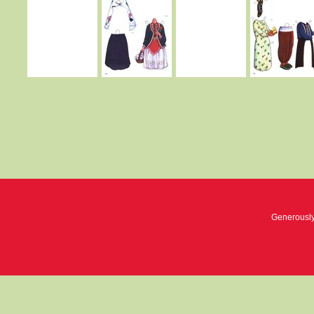
Generousl