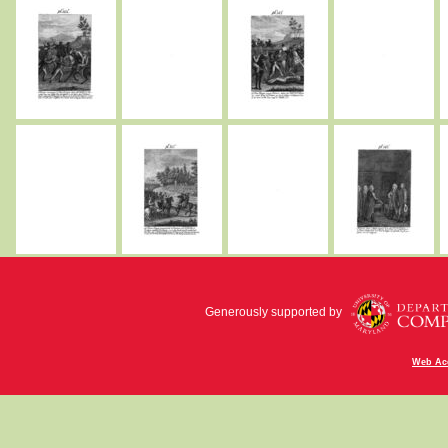
Generously supported by
Web Acc