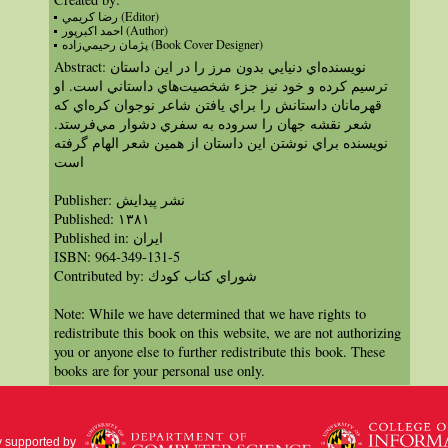
رضا كريمي (Editor)
احمد اكبر‌پور (Author)
پژمان رحيمي‌زاده (Book Cover Designer)
Abstract: نويسنده‌اي دنيايي بدون مرز را در اين داستان
ترسيم كرده و خود نيز جزء شخصيت‌هاي داستاني است. او
قهرمانان داستانش‌ را براي يافتن شاعر نوجوان كره‌اي كه
شعر نقشه جهان را سروده به سفري دشوار مي‌فرستد.
نويسنده براي نوشتن اين داستان از همين شعر الهام گرفته
است
Publisher: نشر پيدايش
Published: ١٣٨١
Published in: ايران
ISBN: 964-349-131-5
Contributed by: شوراي كتاب كودك
Note: While we have determined that we have rights to
redistribute this book on this website, we are not authorizing
you or anyone else to further redistribute this book. These
books are for your personal use only.
y supported by