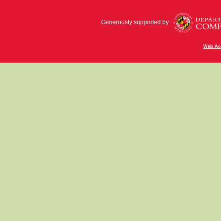
Generously supported by
Web Acc