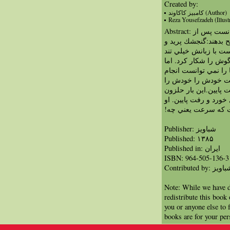
Created by:
کامبيز کاکاوند (Author)
Reza Yousefzadeh (Illustr
Abstract: حلزون معني سرعت را نمي دانست پس از
 بدهند:گنجشك پريد و
ت با زبانش خيلي تند
گوش را شكار كرد. اما
 را نمي توانست انجام
شت خودش را خودش را
ت پايين.اين بار حلزون
خورد و رفت پايين. او
 كه سرعت يعني چه!‏
Publisher: شباویز
Published: ۱۳۸۵
Published in: ايران
ISBN: 964-505-136-3
Contributed by: ویز
Note: While we have d
redistribute this book
you or anyone else to 
books are for your per