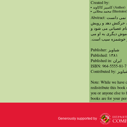
Created by:
کامبيز کاکاوند (Author)
محمد محلاتی (Illustrator
Abstract: موش کوچولو یک چیزِ گرد پیدا کرد که نمی دانست
د، حرکتش دهد و رویش
جام عصبانی می شود و
موش دیگری به او می
ز خوشمزه سیب است.‏‏
Publisher: شباویز
Published: ۱۳۸۱
Published in: ايران
ISBN: 964-5555-81-7
Contributed by: ویز
Note: While we have d
redistribute this book
you or anyone else to 
books are for your per
Generously supported by