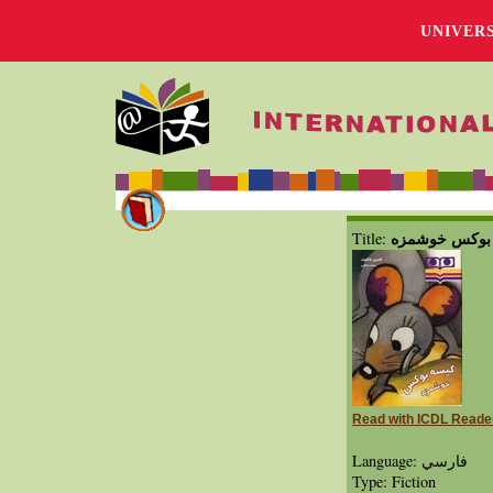
UNIVER
بوکس خوشمزه
Title:
Read with ICDL Reade
Language: فارسي
Type: Fiction