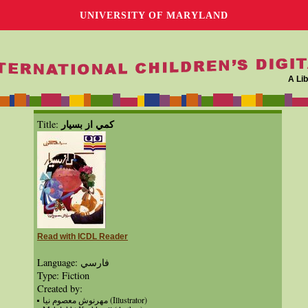
UNIVERSITY OF MARYLAND
A Lib
كمي از بسيار
Title:
Read with ICDL Reader
Language: فارسي
Type: Fiction
Created by:
مهرنوش معصوم نيا (Illustrator)