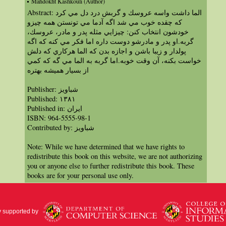
Mahdokht Kashkouli (Author)
Abstract: الما داشت واسه عروسك و گربش درد دل مي كرد
كه چقده خوب مي شد اگه آدما مي تونستن همه چيزو
خودشون انتخاب كنن: چيزايي مثله پدر و مادر، عروسك،
گربه.او پدر و مادرشو دوست داره اما فكر مي كنه كه اگه
پولدار و زيبا باشن و اجازه بدن كه الما هركاري كه دلش
خواست بكنه، آن وقت خوبه.اما گربه به الما مي گه كه كمي
از بسيار هميشه بهتره
Publisher: شباویز
Published: ۱۳۸۱
Published in: ايران
ISBN: 964-5555-98-1
Contributed by: شباویز
Note: While we have determined that we have rights to
redistribute this book on this website, we are not authorizing
you or anyone else to further redistribute this book. These
books are for your personal use only.
y supported by