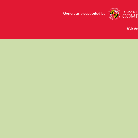
Generously supported by
Web Acc