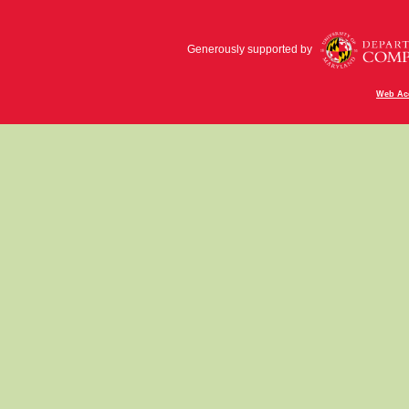
Generously supported by
Web Acc