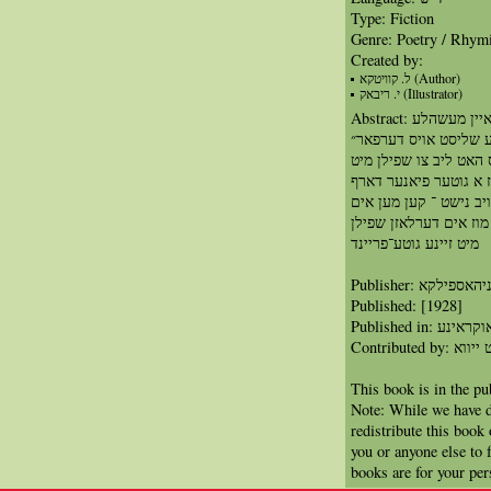
Type: Fiction
Genre: Poetry / Rhym
Created by:
ל. קוויטקא (Author)
י. ריבאק (Illustrator)
Abstract: א זאמלונג מיט צוויי קורצע לידער און איין מעשהלע
מע שליסט אויס דערפאר״
 האט ליב צו שפילן מיט
ז א גוטער פיאנער דארף
יב נישט ־ קען מען אים
 מוז אים דערלאזן שפילן
מיט זיינע גוטע־פריינד
Publisher: האספילקא
Published: [1928]
Published in: קראינע
Contrib
This book is in the p
Note: While we have d
redistribute this book
you or anyone else to 
books are for your per