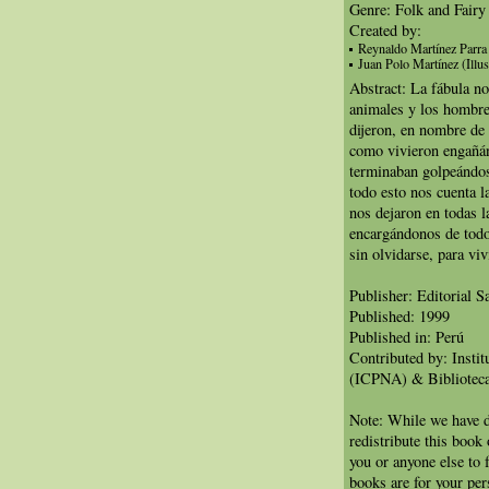
Genre: Folk and Fairy
Created by:
Reynaldo Martínez Parra
Juan Polo Martínez (Illus
Abstract: La fábula no
animales y los hombres
dijeron, en nombre de
como vivieron engañán
terminaban golpeándo
todo esto nos cuenta l
nos dejaron en todas la
encargándonos de todo
sin olvidarse, para vi
Publisher: Editorial 
Published: 1999
Published in: Perú
Contributed by: Insti
(ICPNA) & Biblioteca
Note: While we have d
redistribute this book
you or anyone else to 
books are for your per