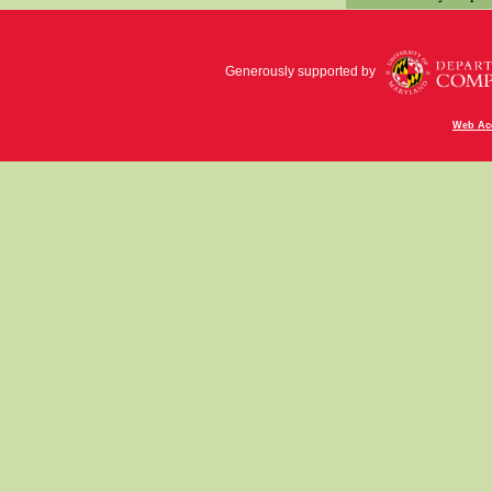
Generously supported by
Web Acc