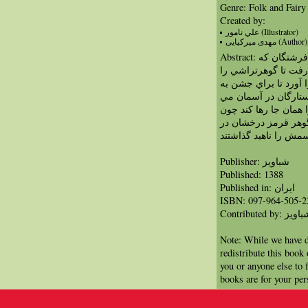
Genre: Folk and Fairy
Created by:
علي نامور (Illustrator)
مهدی میرکیایی (Author)
Abstract: در روز تولد فرشته ي مرگ، يكي از فرشتگان كه
فت تا گوهرتراشي را
 آورد تا براي جشن به
 ستارگان در آسمان مي
همان جا رها كند چون
وهر قرمز درخشان در
مش را ناهيد گذاشتند
Publisher: شباویز
Published: 1388
Published in: ايران
ISBN: 097-964-505-2
Contributed by: ویز
Note: While we have d
redistribute this book
you or anyone else to 
books are for your per