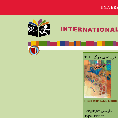
UNIVER
 فرشته ي مرگ
Title:
Read with ICDL Reade
Language: فارسي
Type: Fiction