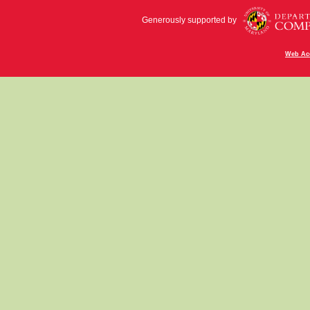
Generously supported by
Web Acc