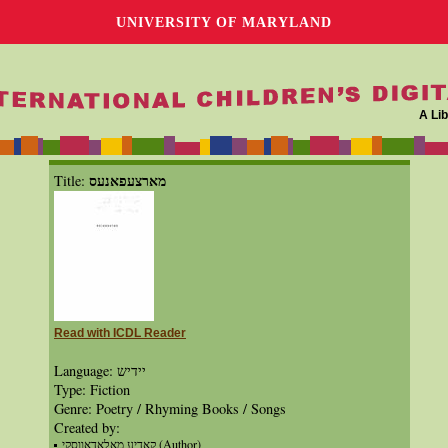
UNIVERSITY OF MARYLAND
A Lib
מארצעפאנעס
Title:
Read with ICDL Reader
Language: יידיש
Type: Fiction
Genre: Poetry / Rhyming Books / Songs
Created by:
קאדיע מאלאדאווסקי (Author)