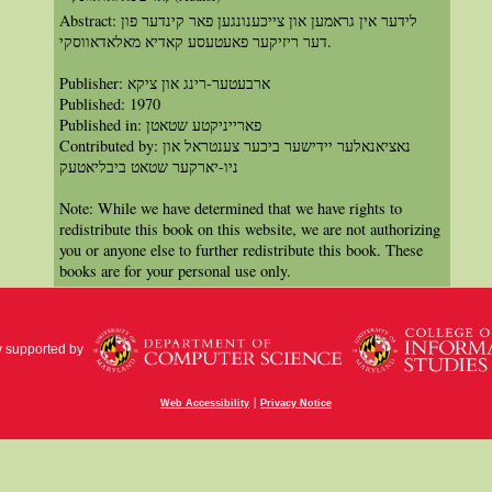
Abstract: לידער אין גראמען און צייכענונגען פאר קינדער פון
דער ריזיקער פאעטעסע קאדיא מאלאדאווסקי.
Publisher: ארבעטער-רינג און ציקא
Published: 1970
Published in: פארייניקטע שטאטן
Contributed by: נאציאנאלער יידישער ביכער צענטראל און
ניו-יארקער שטאט ביבליאטעק
Note: While we have determined that we have rights to
redistribute this book on this website, we are not authorizing
you or anyone else to further redistribute this book. These
books are for your personal use only.
y supported by
|
Web Accessibility
Privacy Notice