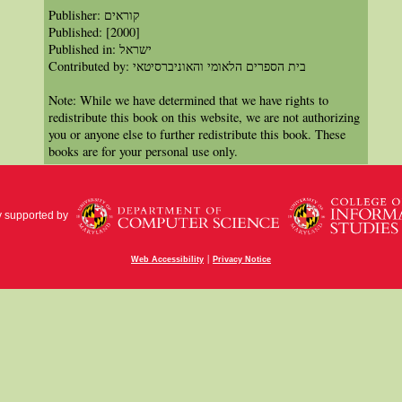
Publisher: קוראים
Published: [2000]
Published in: ישראל
Contributed by: בית הספרים הלאומי והאוניברסיטאי
Note: While we have determined that we have rights to
redistribute this book on this website, we are not authorizing
you or anyone else to further redistribute this book. These
books are for your personal use only.
y supported by
|
Web Accessibility
Privacy Notice