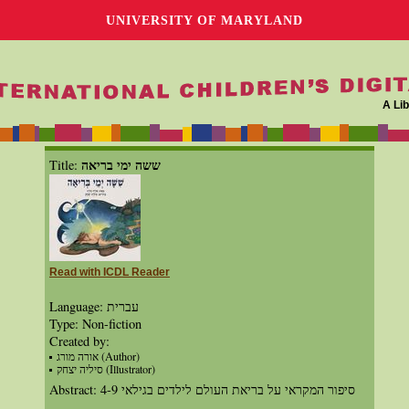
UNIVERSITY OF MARYLAND
A Lib
ששה ימי בריאה
Title:
Read with ICDL Reader
Language: עברית
Type: Non-fiction
Created by:
אורה מורג (Author)
סיליה יצחק (Illustrator)
Abstract: סיפור המקראי על בריאת העולם לילדים בגילאי 4-9