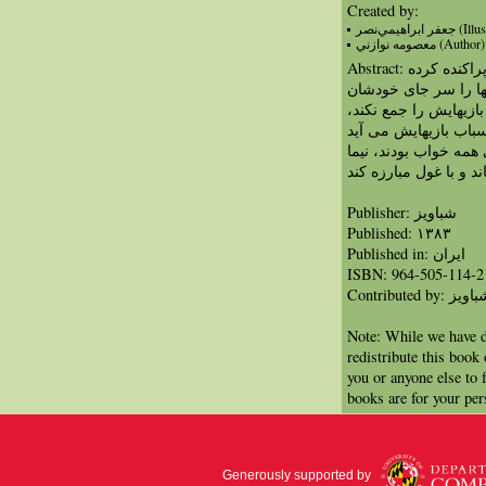
Created by:
فر ابراهيمي‌نصر
معصومه نوازني (Author)
Abstract: نیما اسباب بازیهایش را همه جای اتاق پراکنده کرده
نها را سر جای خودشان
بازیهایش را جمع نکند
باب بازیهایش می آید
همه خواب بودند، نیما
د و با غول مبارزه کند
Publisher: شباویز
Published: ١٣٨٣
Published in: ايران
ISBN: 964-505-114-2
Contributed by: ویز
Note: While we have d
redistribute this book
you or anyone else to 
books are for your per
Generously supported by