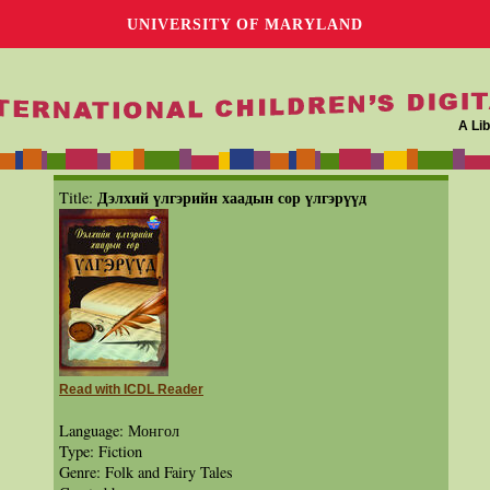
UNIVERSITY OF MARYLAND
A Lib
Дэлхий үлгэрийн хаадын сор үлгэрүүд
Title:
Read with ICDL Reader
Language: Монгол
Type: Fiction
Genre: Folk and Fairy Tales