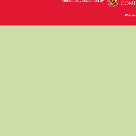
Generously supported by
Web Acc