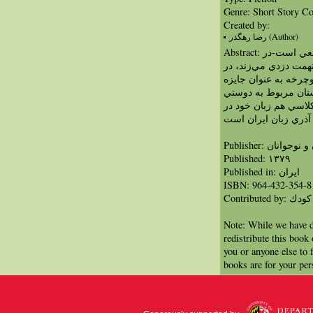
Genre: Short Story Co
Created by:
رضا رهگذر (Author)
Abstract: جايزه مجموعه سه داستان كوتاه واقعي است-در
همت دزدي مي‌زند، در
چرخه به عنوان جايزه
تان مربوط به دوستي
لاسي هم زبان خود در
آذري زبان ايران است
Publisher: ان
Published: ١٣٧٩
Published in: ايران
ISBN: 964-432-354-8
Contribut
Note: While we have d
redistribute this book
you or anyone else to 
books are for your per