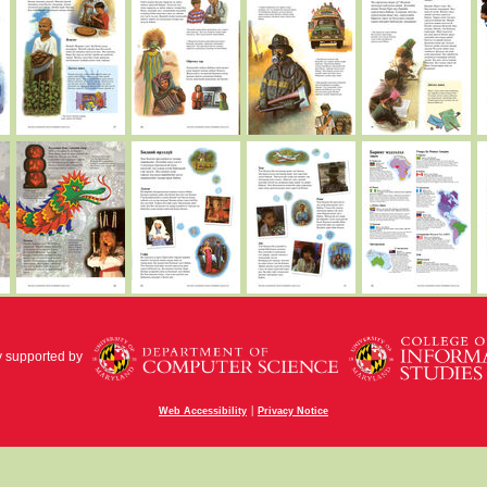
y supported by
|
Web Accessibility
Privacy Notice