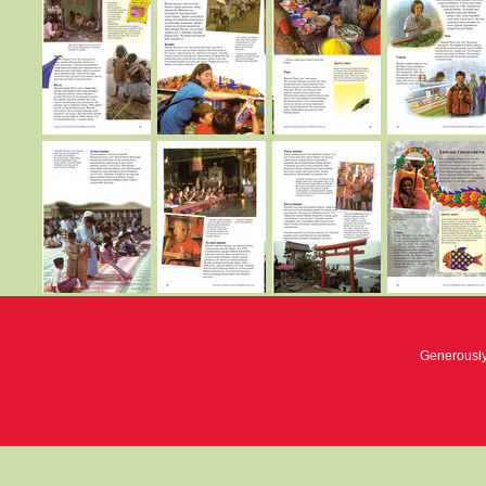
Generousl