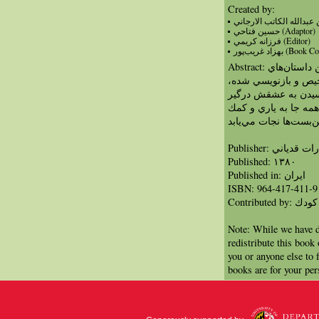
Created by:
حسين فتاحي (Adaptor)
فرزانه كريمي (Editor)
بهزاد غريب‌پور 
Abstract: سمك عيار، كه يكي از معروف‌‌‌ترين داستان‌هاي
لخيص و بازنويسي شده
سيدن به عشقش درگير
همه جا به ياري و كمك
ن‌بست‌ها نجات مي‌يابد
Publisher: اني
Published: ١٣٨۰
Published in: ايران
ISBN: 964-417-411-9
Contribut
Note: While we have d
redistribute this book
you or anyone else to 
books are for your per