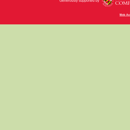
Generously supported by
Web Acc