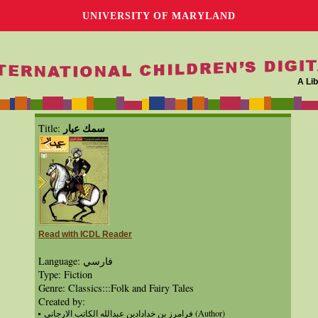
UNIVERSITY OF MARYLAND
A Lib
سمك عيار
Title:
Read with ICDL Reader
Language: فارسي
Type: Fiction
Genre: Classics:::Folk and Fairy Tales
Created by:
فرامرز بن خدادادبن عبدالله الكاتب الارجاني (Author)