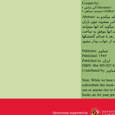
Created by:
الن بایاش (Illustrator)
جمشید سپاهی (Author)
Abstract: باد نقاشی پسر کوچکی را به هوا بلند میکندو به
انی میشوند چون باران
یگوید که انها میتوانند
د.انها موفق به ساخت
عد با صدای گنجشکها
Publisher: شباویز
Published: ١٣٨٢
Published in: ايران
ISBN: 964-505-027-8
Contributed by: ویز
Note: While we have d
redistribute this book
you or anyone else to 
books are for your per
Generously supported by