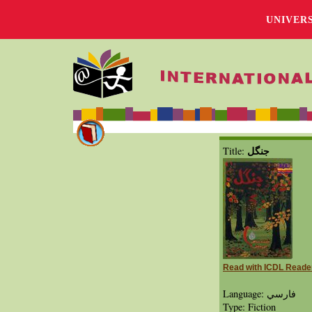
UNIVER
جنگل
Title:
Read with ICDL Reade
Language: فارسي
Type: Fiction