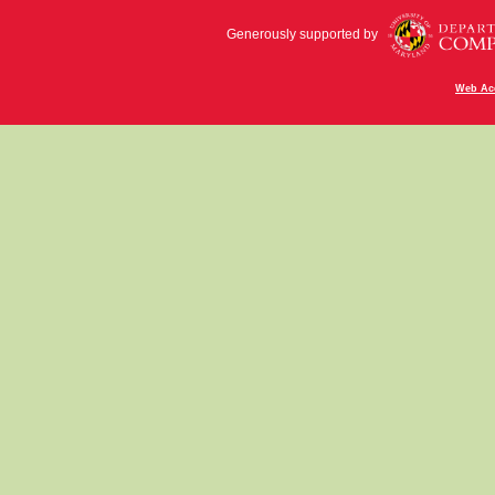
Generously supported by
Web Acc