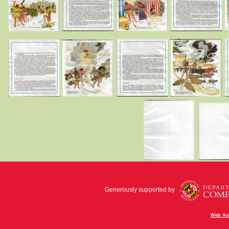
Generously supported by
Web Acc