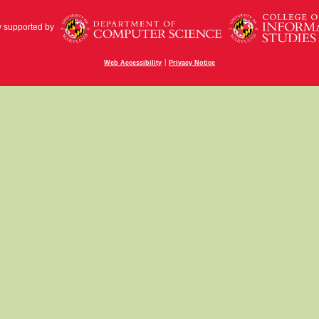
y supported by
|
Web Accessibility
Privacy Notice