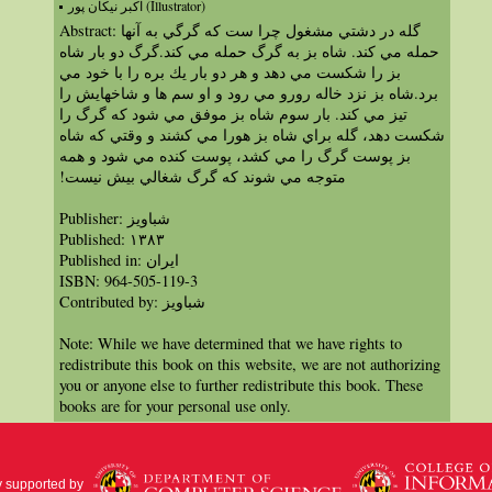
اكبر نيكان پور (Illustrator)
Abstract: گله در دشتي مشغول چرا ست كه گرگي به آنها
حمله مي كند. شاه بز به گرگ حمله مي كند.گرگ دو بار شاه
بز را شكست مي دهد و هر دو بار يك بره را با خود مي
برد.شاه بز نزد خاله رورو مي رود و او سم ها و شاخهايش را
تيز مي كند. بار سوم شاه بز موفق مي شود كه گرگ را
شكست دهد، گله براي شاه بز هورا مي كشند و وقتي كه شاه
بز پوست گرگ را مي كشد، پوست كنده مي شود و همه
متوجه مي شوند كه گرگ شغالي بيش نيست!‏
Publisher: شباویز
Published: ۱۳۸۳
Published in: ايران
ISBN: 964-505-119-3
Contributed by: شباویز
Note: While we have determined that we have rights to
redistribute this book on this website, we are not authorizing
you or anyone else to further redistribute this book. These
books are for your personal use only.
y supported by