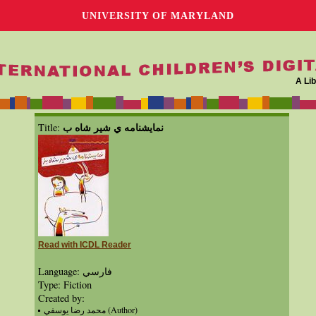
UNIVERSITY OF MARYLAND
A Lib
نمايشنامه ي شير شاه ب
Title:
Read with ICDL Reader
Language: فارسي
Type: Fiction
Created by:
محمد رضا يوسفي (Author)