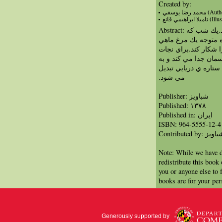
Created by:
محمد رضا يوسفي (
لا ابراهيمي قانع
Abstract: يك ماهي با يك ستاره دوست مي شود.يك شب كه
ره متوجه يك مرغ ماهي
 شكار كند.براي نجات
مان جدا مي كند و به
 ستاره ي دريايي تبديل
مي شود.‏
Publisher: شباویز
Published: ۱۳٧۸
Published in: ايران
ISBN: 964-5555-12-4
Contributed by: ویز
Note: While we have d
redistribute this book
you or anyone else to 
books are for your per
Generously supported by