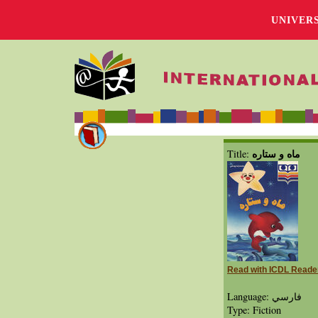
UNIVER
ماه و ستاره
Title:
Read with ICDL Reade
Language: فارسي
Type: Fiction