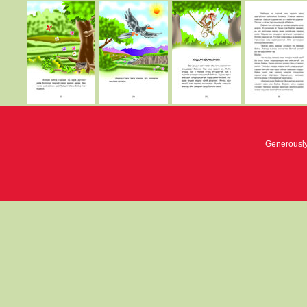
Generousl