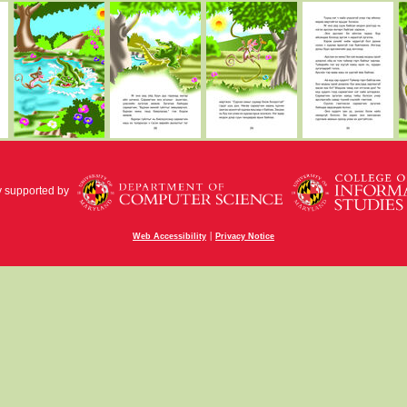
y supported by
|
Web Accessibility
Privacy Notice