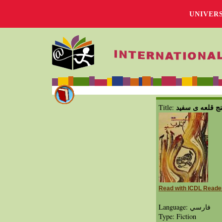
UNIVER
ج قلعه ی سفید
Title:
Read with ICDL Reade
Language: فارسي
Type: Fiction