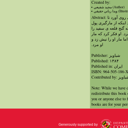
Created by:
مجيد شفيعي (Author)
ويدا رباني حقيقي (I
Abstract: کشاورزی تصمیم گرفت که به مارگیری روی آورد تا
اینکه از مارگیری پول
گنج قلعه ی سفید را
رد. او فکر کرد که مار
ما مار او را نیش زد و
او مرد.‏
Publisher: شباویز
Published: ۱۳۸۴
Published in: ايران
ISBN: 964-505-186-
Contributed by: ویز
Note: While we have d
redistribute this book
you or anyone else to 
books are for your per
Generously supported by